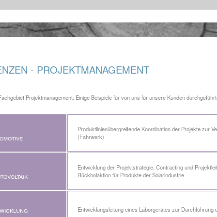
ENZEN - PROJEKTMANAGEMENT
achgebiet Projektmanagement: Einige Beispiele für von uns für unsere Kunden durchgeführt
Produktlinienübergreifende Koordination der Projekte zur V
(Fahrwerk)
omotive
Entwicklung der Projektstrategie, Contracting und Projektle
Rückholaktion für Produkte der Solarindustrie
tovoltaik
wicklung
Entwicklungsleitung eines Laborgerätes zur Durchführung 