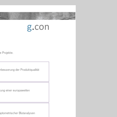
e Projekte.
erbesserung der Produktqualität
itung einer europaweiten
optometrischer Blutanalysen