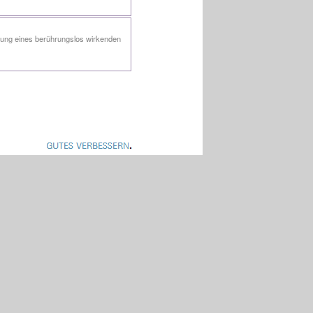
tung eines berührungslos wirkenden