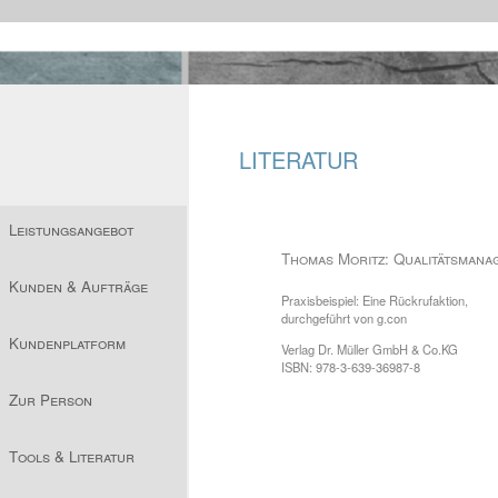
LITERATUR
Leistungsangebot
Thomas Moritz: Qualitätsmana
Kunden & Aufträge
Praxisbeispiel: Eine Rückrufaktion,
durchgeführt von g.con
Kundenplatform
Verlag Dr. Müller GmbH & Co.KG
ISBN: 978-3-639-36987-8
Zur Person
Tools & Literatur